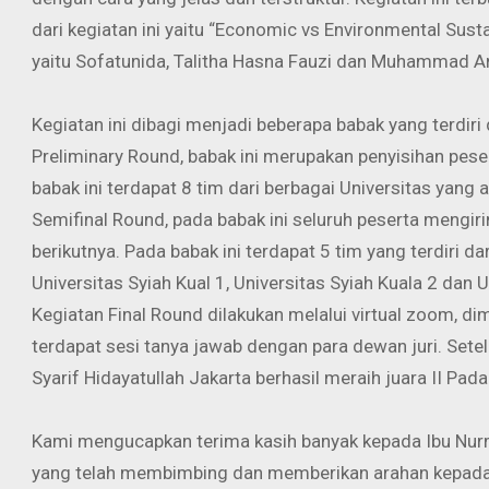
dari kegiatan ini yaitu “Economic vs Environmental Susta
yaitu Sofatunida, Talitha Hasna Fauzi dan Muhammad A
Kegiatan ini dibagi menjadi beberapa babak yang terdiri 
Preliminary Round, babak ini merupakan penyisihan pes
babak ini terdapat 8 tim dari berbagai Universitas yang 
Semifinal Round, pada babak ini seluruh peserta mengiri
berikutnya. Pada babak ini terdapat 5 tim yang terdiri da
Universitas Syiah Kual 1, Universitas Syiah Kuala 2 dan U
Kegiatan Final Round dilakukan melalui virtual zoom, 
terdapat sesi tanya jawab dengan para dewan juri. Setel
Syarif Hidayatullah Jakarta berhasil meraih juara II Pad
Kami mengucapkan terima kasih banyak kepada Ibu Nurm
yang telah membimbing dan memberikan arahan kepada