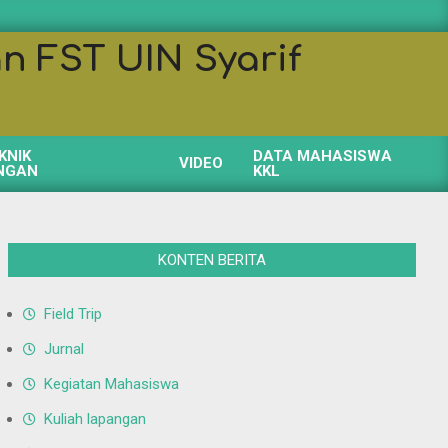
n FST UIN Syarif
KNIK
DATA MAHASISWA
VIDEO
NGAN
KKL
KONTEN BERITA
Field Trip
Jurnal
Kegiatan Mahasiswa
Kuliah lapangan